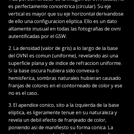
es perfectamente concentrica (circular). Su eje
vertical es mayor que su eje horizontal derivandose
de ello una configuracion eliptica. Ello es un dato
altamente inusual en todas las fotografias de ovni
autentificadas por el GSW.
2. La densidad (valor de gris) a lo largo de la base
del OVNI es comun (uniforme), revelando asi una
superficie plana y de indice de refraccion uniforme.
Si la base oscura hubiera sido convexa o
hemisferica, sombras naturales hubieran causado
franjas de colores en el contorneado de color y ese
no es el caso..
3. El apendice conico, sito a la izquierda de la base
eliptica, es ligeramente tenue en su naturaleza y
revela un debil efecto de franjeado de color,
poniendo asi de manifiesto su forma conica. La