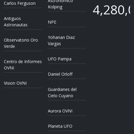
Astronomico
Carlos Ferguson
4,280,
Kolping
Antiguos
NPE
4,280,
Astronautas
Yohanan Diaz
Observatorio Oro
Vargas
Verde
UFO Pampa
Centro de Informes
OVNI
Daniel Orloff
Vision OVNI
Guardianes del
Cielo Cuyano
Aurora OVNI
Planeta UFO