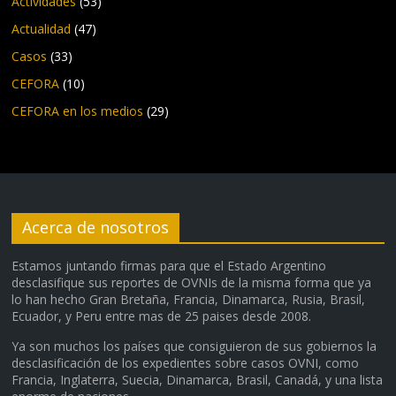
Actividades
(53)
Actualidad
(47)
Casos
(33)
CEFORA
(10)
CEFORA en los medios
(29)
Acerca de nosotros
Estamos juntando firmas para que el Estado Argentino
desclasifique sus reportes de OVNIs de la misma forma que ya
lo han hecho Gran Bretaña, Francia, Dinamarca, Rusia, Brasil,
Ecuador, y Peru entre mas de 25 paises desde 2008.
Ya son muchos los países que consiguieron de sus gobiernos la
desclasificación de los expedientes sobre casos OVNI, como
Francia, Inglaterra, Suecia, Dinamarca, Brasil, Canadá, y una lista