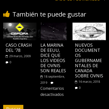
También te puede gustar
CASO CRASH
LA MARINA
NUEVOS
DEL ’78
DE EEUU,
DOCUMENT
DICE QUE
OS
29 marzo, 2009
LOS VIDEOS
GUBERNAME
0
DE OVNIS
NTALES DE
SON REALES
CANADA
SOBRE OVNIS
18 septiembre,
16 marzo, 2018
2019
Comentarios
0
desactivados
Buscar