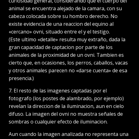
curiosidad general, considerando que el cuerpo del
animal se encuentra alejado de la camara, con su
cabeza colocada sobre su hombro derecho. No
existe evidencia de una reaccion del equino al
«cercano» ovni, situado entre el y el testigo.
(Este ultimo «detalle» resulta muy extraño, dada la
gran capacidad de captacion por parte de los
animales de la proximidad de un ovni. Tambien es
cierto que, en ocasiones, los perros, caballos, vacas
y otros animales parecen no «darse cuenta» de esa
presencia.)
7. El resto de las imagenes captadas por el
fotografo (los postes de alambrado, por ejemplo)
revelan la direccion de la iluminacion, aun en cielo
difuso. La imagen del ovni no muestra señales de
sombras o cualquier efecto de iluminacion.
Aun cuando la imagen analizada no representa una