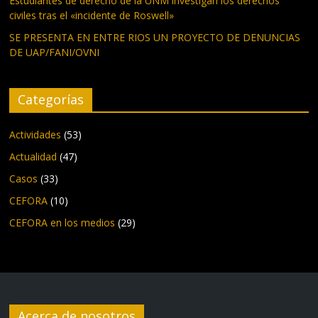
Estudiantes de derecho de la UNM investigan los derechos
civiles tras el «incidente de Roswell»
SE PRESENTA EN ENTRE RIOS UN PROYECTO DE DENUNCIAS
DE UAP/FANI/OVNI
Categorías
Actividades
(53)
Actualidad
(47)
Casos
(33)
CEFORA
(10)
CEFORA en los medios
(29)
Acerca de nosotros