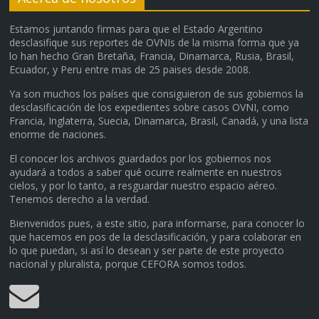
Estamos juntando firmas para que el Estado Argentino
desclasifique sus reportes de OVNIs de la misma forma que ya
lo han hecho Gran Bretaña, Francia, Dinamarca, Rusia, Brasil,
Ecuador, y Peru entre mas de 25 paises desde 2008.
Ya son muchos los países que consiguieron de sus gobiernos la
desclasificación de los expedientes sobre casos OVNI, como
Francia, Inglaterra, Suecia, Dinamarca, Brasil, Canadá, y una lista
enorme de naciones.
El conocer los archivos guardados por los gobiernos nos
ayudará a todos a saber qué ocurre realmente en nuestros
cielos, y por lo tanto, a resguardar nuestro espacio aéreo.
Tenemos derecho a la verdad.
Bienvenidos pues, a este sitio, para informarse, para conocer lo
que hacemos en pos de la desclasificación, y para colaborar en
lo que puedan, si así lo desean y ser parte de este proyecto
nacional y pluralista, porque CEFORA somos todos.