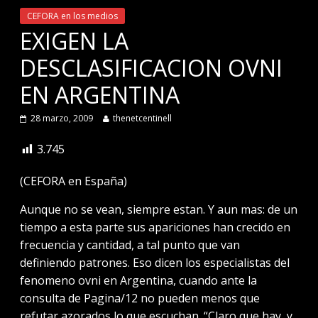
CEFORA en los medios
EXIGEN LA
DESCLASIFICACION OVNI
EN ARGENTINA
28 marzo, 2009
thenetcentinell
3.745
(CEFORA en España)
Aunque no se vean, siempre estan. Y aun mas: de un
tiempo a esta parte sus apariciones han crecido en
frecuencia y cantidad, a tal punto que van
definiendo patrones. Eso dicen los especialistas del
fenomeno ovni en Argentina, cuando ante la
consulta de Pagina/12 no pueden menos que
refutar azorados lo que escuchan. “Claro que hay, y