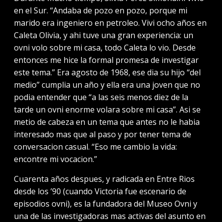
en el Sur. “Andaba de pozo en pozo, porque mi
marido era ingeniero en petroleo. Vivi ocho años en
Caleta Olivia, y ahi tuve una gran experiencia: un
ovni volo sobre mi casa, todo Caleta lo vio. Desde
entonces me hice la formal promesa de investigar
este tema.” Era agosto de 1968, ese dia su hijo “del
medio” cumplia un año y ella era una joven que no
podia entender que “a las seis menos diez de la
tarde un ovni enorme volara sobre mi casa”. Asi se
metio de cabeza en un tema que antes no le habia
interesado mas que al paso y por tener tema de
conversacion casual. “Eso me cambio la vida:
encontre mi vocacion.”
Cuarenta años despues, y radicada en Entre Rios
desde los ’90 (cuando Victoria fue escenario de
episodios ovni), es la fundadora del Museo Ovni y
una de las investigadoras mas activas del asunto en