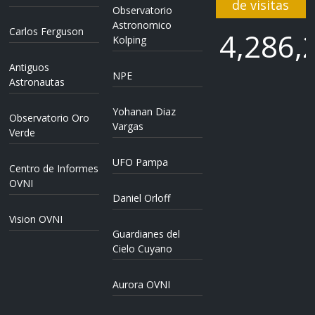
de visitas
Observatorio
Astronomico
Carlos Ferguson
4,286,
Kolping
Antiguos
NPE
4,286,
Astronautas
Yohanan Diaz
Observatorio Oro
Vargas
Verde
UFO Pampa
Centro de Informes
OVNI
Daniel Orloff
Vision OVNI
Guardianes del
Cielo Cuyano
Aurora OVNI