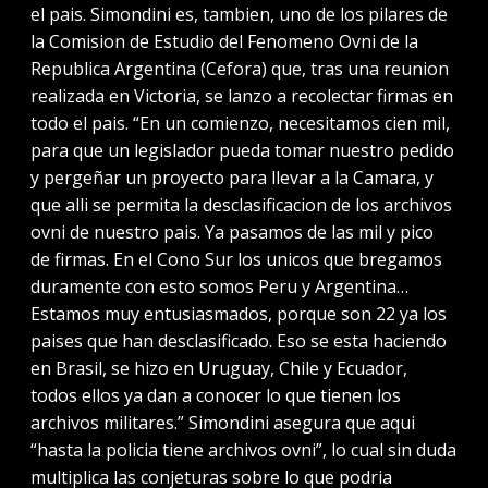
el pais. Simondini es, tambien, uno de los pilares de
la Comision de Estudio del Fenomeno Ovni de la
Republica Argentina (Cefora) que, tras una reunion
realizada en Victoria, se lanzo a recolectar firmas en
todo el pais. “En un comienzo, necesitamos cien mil,
para que un legislador pueda tomar nuestro pedido
y pergeñar un proyecto para llevar a la Camara, y
que alli se permita la desclasificacion de los archivos
ovni de nuestro pais. Ya pasamos de las mil y pico
de firmas. En el Cono Sur los unicos que bregamos
duramente con esto somos Peru y Argentina…
Estamos muy entusiasmados, porque son 22 ya los
paises que han desclasificado. Eso se esta haciendo
en Brasil, se hizo en Uruguay, Chile y Ecuador,
todos ellos ya dan a conocer lo que tienen los
archivos militares.” Simondini asegura que aqui
“hasta la policia tiene archivos ovni”, lo cual sin duda
multiplica las conjeturas sobre lo que podria