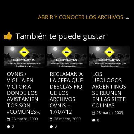
ABRIR Y CONOCER LOS ARCHIVOS
→
También te puede gustar
OVNIS /
RECLAMAN A
LOS
VIGILIA EN
LA CEFA QUE
UFOLOGOS
VICTORIA
DESCLASIFIQ
ARGENTINOS
DONDE LOS
UE LOS
SE REUNEN
AVISTAMIEN
ARCHIVOS
EN LAS SIETE
TOS SON
OVNIS –
COLINAS
«COMUNES».
17/07/12
28 marzo, 2009
28 marzo, 2009
28 marzo, 2009
0
0
0