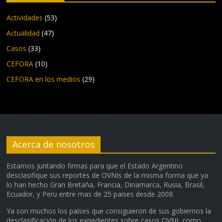
Actividades
(53)
Actualidad
(47)
Casos
(33)
CEFORA
(10)
CEFORA en los medios
(29)
Acerca de nosotros
Estamos juntando firmas para que el Estado Argentino
desclasifique sus reportes de OVNIs de la misma forma que ya
lo han hecho Gran Bretaña, Francia, Dinamarca, Rusia, Brasil,
Ecuador, y Peru entre mas de 25 paises desde 2008.
Ya son muchos los países que consiguieron de sus gobiernos la
desclasificación de los expedientes sobre casos OVNI, como