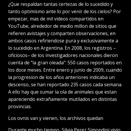
¿Que respaldan tantas certezas de lo sucedido y
tanto optimismo ante lo por venir de los cielos? Por
empezar, mas de mil videos compartidos en
YouTube, alrededor de medio millon de sitios que
refieren avistajes y comparten observaciones, en
ambos casos refiriendose pura y exclusivamente a
lo sucedido en Argentina. En 2008, los registros –
oficiosos– de los investigadores nacionales dieron
cuenta de “la gran oleada”: 550 casos reportados en
los doce meses. Entre enero y junio de 2009, cuando
la progresion de los años anteriores indicaba un
descenso, se han reportado 235 casos cada semana.
A ello hay que sumar la ola de animales que estan
apareciendo extrañamente mutilados en distintas
provincias.
Los ovnis van y vienen, los archivos quedan
Durante mucho tiempo, Silvia Perez Simondini vivio