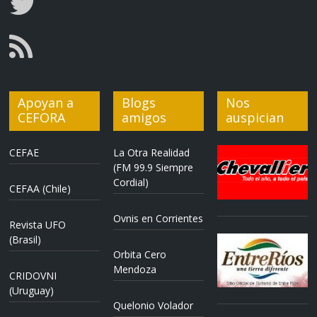
Apoyan a
Blogs
Nos
CEFORA
amigos
auspician
CEFAE
La Otra Realidad
(FM 99.9 Siempre
Cordial)
CEFAA (Chile)
Ovnis en Corrientes
Revista UFO
(Brasil)
Orbita Cero
Mendoza
CRIDOVNI
(Uruguay)
Quelonio Volador