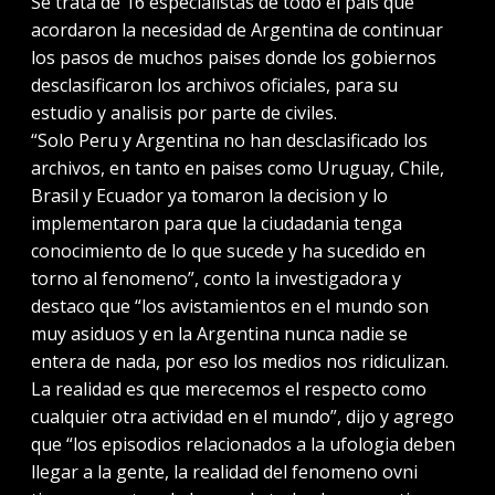
Se trata de 16 especialistas de todo el pais que
acordaron la necesidad de Argentina de continuar
los pasos de muchos paises donde los gobiernos
desclasificaron los archivos oficiales, para su
estudio y analisis por parte de civiles.
“Solo Peru y Argentina no han desclasificado los
archivos, en tanto en paises como Uruguay, Chile,
Brasil y Ecuador ya tomaron la decision y lo
implementaron para que la ciudadania tenga
conocimiento de lo que sucede y ha sucedido en
torno al fenomeno”, conto la investigadora y
destaco que “los avistamientos en el mundo son
muy asiduos y en la Argentina nunca nadie se
entera de nada, por eso los medios nos ridiculizan.
La realidad es que merecemos el respecto como
cualquier otra actividad en el mundo”, dijo y agrego
que “los episodios relacionados a la ufologia deben
llegar a la gente, la realidad del fenomeno ovni