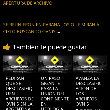
APERTURA DE ARCHIVO
SE REUNIERON EN PARANA LOS QUE MIRAN AL
CIELO BUSCANDO OVNIS
→
También te puede gustar
PEDIRAN
UN PASO
AVANZA LA
QUE SE
GIGANTE
DESCLASIFIC
DESCLASIFIQ
PARA LA
ACION DE
UEN
UNION DEL
LOS
ARCHIVOS DE
CONTINENTE
ARCHIVOS
OVNIS EN LA
EN
OVNIS
ARGENTINA
UFOLOGIA
28 marzo, 2009