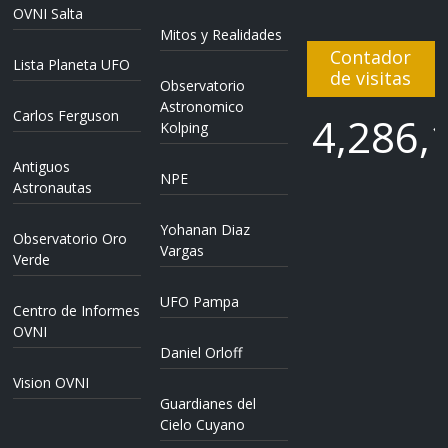
OVNI Salta
Mitos y Realidades
Contador
Lista Planeta UFO
de visitas
Observatorio
Astronomico
Carlos Ferguson
4,286,
Kolping
Antiguos
NPE
4,286,
Astronautas
Yohanan Diaz
Observatorio Oro
Vargas
Verde
UFO Pampa
Centro de Informes
OVNI
Daniel Orloff
Vision OVNI
Guardianes del
Cielo Cuyano