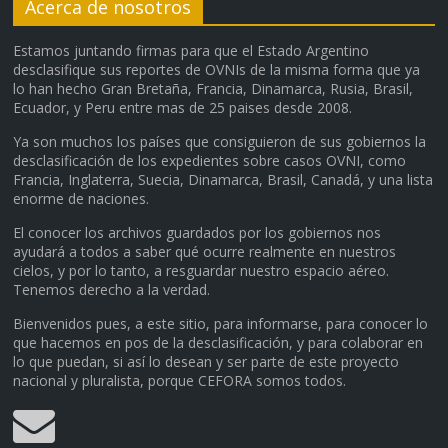
Acerca de nosotros
Estamos juntando firmas para que el Estado Argentino
desclasifique sus reportes de OVNIs de la misma forma que ya
lo han hecho Gran Bretaña, Francia, Dinamarca, Rusia, Brasil,
Ecuador, y Peru entre mas de 25 paises desde 2008.
Ya son muchos los países que consiguieron de sus gobiernos la
desclasificación de los expedientes sobre casos OVNI, como
Francia, Inglaterra, Suecia, Dinamarca, Brasil, Canadá, y una lista
enorme de naciones.
El conocer los archivos guardados por los gobiernos nos
ayudará a todos a saber qué ocurre realmente en nuestros
cielos, y por lo tanto, a resguardar nuestro espacio aéreo.
Tenemos derecho a la verdad.
Bienvenidos pues, a este sitio, para informarse, para conocer lo
que hacemos en pos de la desclasificación, y para colaborar en
lo que puedan, si así lo desean y ser parte de este proyecto
nacional y pluralista, porque CEFORA somos todos.