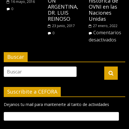
ON
histórica de
16 mayo, 2016
ARGENTINA,
OVNI en las
0
DR. LUIS
Naciones
REINOSO
Unidas
23 junio, 2017
27 enero, 2022
Comentarios
0
desactivados
Buscar
Suscribite a CEFORA
Dejanos tu mail para mantenerte al tanto de actividades