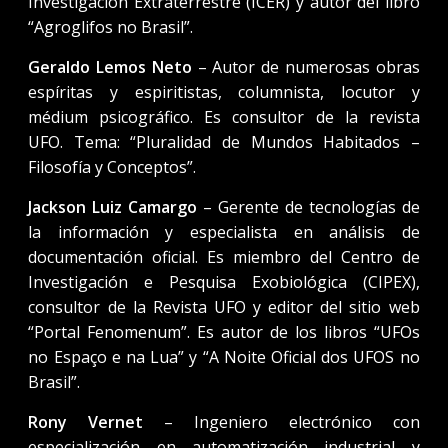
Investigación Extraterrestre (ICER) y autor del libro
“Agroglifos no Brasil”.
Geraldo Lemos Neto
– Autor de numerosas obras
espíritas y espiritistas, columnista, locutor y
médium psicográfico. Es consultor de la revista
UFO. Tema: “Pluralidad de Mundos Habitados –
Filosofía y Conceptos”.
Jackson Luiz Camargo
– Gerente de tecnologías de
la información y especialista en análisis de
documentación oficial. Es miembro del Centro de
Investigación e Pesquisa Exobiológica (CIPEX),
consultor de la Revista UFO y editor del sitio web
“Portal Fenomenum”. Es autor de los libros “UFOs
no Espaço e na Lua” y “A Noite Oficial dos UFOS no
Brasil”.
Rony Vernet
– Ingeniero electrónico con
especialización en automatización industrial y