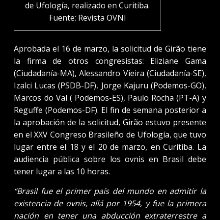
de Ufología, realizado en Curitiba.
Fuente: Revista OVNI
Aprobada el 16 de marzo, la solicitud de Girão tiene
la firma de otros congresistas: Eliziane Gama
(Ciudadanía-MA), Alessandro Vieira (Ciudadanía-SE),
Izalci Lucas (PSDB-DF), Jorge Kajuru (Podemos-GO),
Marcos do Val ( Podemos-ES), Paulo Rocha (PT-A) y
Reguffe (Podemos-DF). El fin de semana posterior a
la aprobación de la solicitud, Girão estuvo presente
en el XXV Congreso Brasileño de Ufología, que tuvo
lugar entre el 18 y el 20 de marzo, en Curitiba. La
audiencia pública sobre los ovnis en Brasil debe
tener lugar a las 10 horas.
“Brasil fue el primer país del mundo en admitir la
existencia de ovnis, allá por 1954, y fue la primera
nación en tener una abducción extraterrestre a