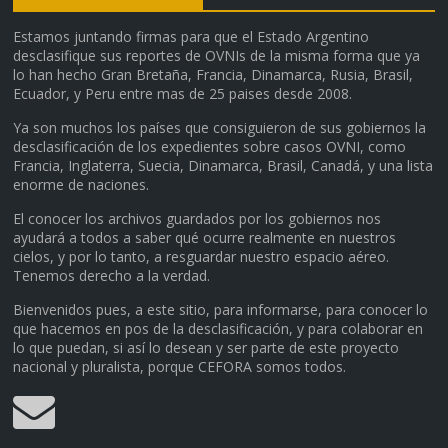
Estamos juntando firmas para que el Estado Argentino
desclasifique sus reportes de OVNIs de la misma forma que ya
lo han hecho Gran Bretaña, Francia, Dinamarca, Rusia, Brasil,
Ecuador, y Peru entre mas de 25 paises desde 2008.
Ya son muchos los países que consiguieron de sus gobiernos la
desclasificación de los expedientes sobre casos OVNI, como
Francia, Inglaterra, Suecia, Dinamarca, Brasil, Canadá, y una lista
enorme de naciones.
El conocer los archivos guardados por los gobiernos nos
ayudará a todos a saber qué ocurre realmente en nuestros
cielos, y por lo tanto, a resguardar nuestro espacio aéreo.
Tenemos derecho a la verdad.
Bienvenidos pues, a este sitio, para informarse, para conocer lo
que hacemos en pos de la desclasificación, y para colaborar en
lo que puedan, si así lo desean y ser parte de este proyecto
nacional y pluralista, porque CEFORA somos todos.