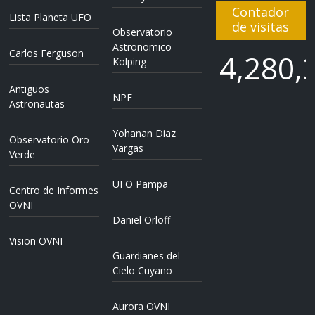
Contador
Lista Planeta UFO
de visitas
Observatorio
Astronomico
Carlos Ferguson
4,280,
Kolping
Antiguos
NPE
4,280,
Astronautas
Yohanan Diaz
Observatorio Oro
Vargas
Verde
UFO Pampa
Centro de Informes
OVNI
Daniel Orloff
Vision OVNI
Guardianes del
Cielo Cuyano
Aurora OVNI