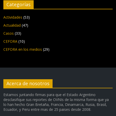
Categorías
Actividades
(53)
Actualidad
(47)
Casos
(33)
CEFORA
(10)
CEFORA en los medios
(29)
Acerca de nosotros
Estamos juntando firmas para que el Estado Argentino
desclasifique sus reportes de OVNIs de la misma forma que ya
lo han hecho Gran Bretaña, Francia, Dinamarca, Rusia, Brasil,
Ecuador, y Peru entre mas de 25 paises desde 2008.