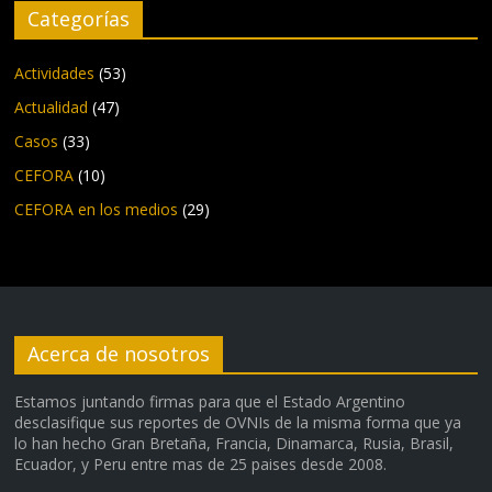
Categorías
Actividades
(53)
Actualidad
(47)
Casos
(33)
CEFORA
(10)
CEFORA en los medios
(29)
Acerca de nosotros
Estamos juntando firmas para que el Estado Argentino
desclasifique sus reportes de OVNIs de la misma forma que ya
lo han hecho Gran Bretaña, Francia, Dinamarca, Rusia, Brasil,
Ecuador, y Peru entre mas de 25 paises desde 2008.