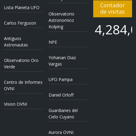
Contador
Lista Planeta UFO
de visitas
Observatorio
Astronomico
Carlos Ferguson
4,284,
Kolping
Antiguos
NPE
4,284,
Astronautas
Yohanan Diaz
Observatorio Oro
Vargas
Verde
UFO Pampa
Centro de Informes
OVNI
Daniel Orloff
Vision OVNI
Guardianes del
Cielo Cuyano
Aurora OVNI