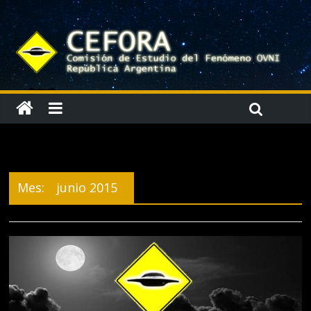
Mes:
junio 2015