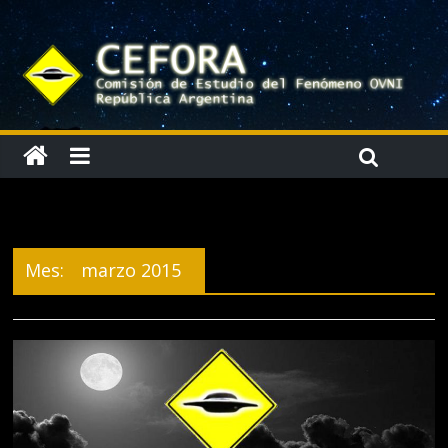
Mes:
marzo 2015