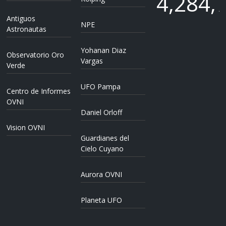
4,284,
Antiguos
NPE
4,284,
Astronautas
Yohanan Diaz
Observatorio Oro
Vargas
Verde
UFO Pampa
Centro de Informes
OVNI
Daniel Orloff
Vision OVNI
Guardianes del
Cielo Cuyano
Aurora OVNI
Planeta UFO