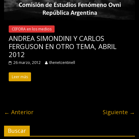
CEFORA en los medios
ANDREA SIMONDINI Y CARLOS
FERGUSON EN OTRO TEMA, ABRIL
2012
26 marzo, 2012
thenetcentinell
Leer más
← Anterior
Siguiente →
Buscar