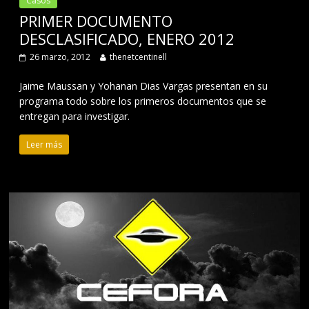
Casos
PRIMER DOCUMENTO
DESCLASIFICADO, ENERO 2012
26 marzo, 2012
thenetcentinell
Jaime Maussan y Yohanan Dias Vargas presentan en su
programa todo sobre los primeros documentos que se
entregan para investigar.
Leer más