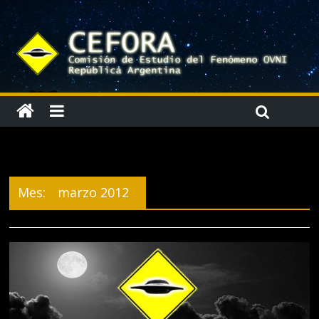
Mes:
marzo 2012