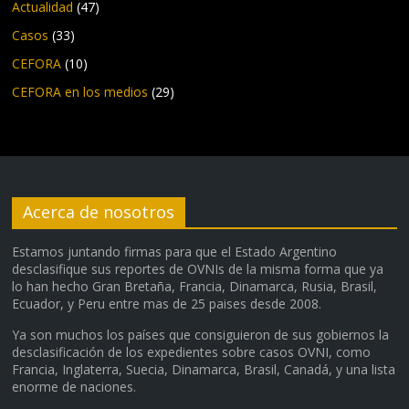
Actualidad
(47)
Casos
(33)
CEFORA
(10)
CEFORA en los medios
(29)
Acerca de nosotros
Estamos juntando firmas para que el Estado Argentino
desclasifique sus reportes de OVNIs de la misma forma que ya
lo han hecho Gran Bretaña, Francia, Dinamarca, Rusia, Brasil,
Ecuador, y Peru entre mas de 25 paises desde 2008.
Ya son muchos los países que consiguieron de sus gobiernos la
desclasificación de los expedientes sobre casos OVNI, como
Francia, Inglaterra, Suecia, Dinamarca, Brasil, Canadá, y una lista
enorme de naciones.